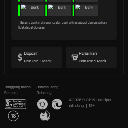
* Selama bank maintenance dan bank offline deposit dan penarikan
tidak dapat diproses
Deposit
Penarikan
Rata-rata 3 Menit
Rata-rata 5 Menit
Tanggung Jawab
Browser Yang
Bermain
Didukung
©2026 SLOT95. Hak cipta
dilindungi | 18+