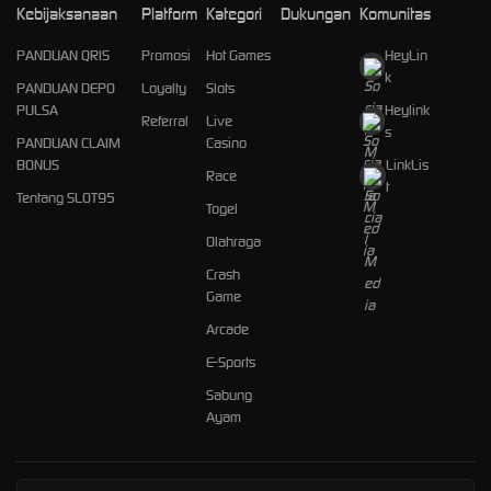
Kebijaksanaan
Platform
Kategori
Dukungan
Komunitas
PANDUAN QRIS
Promosi
Hot Games
HeyLin
k
PANDUAN DEPO
Loyalty
Slots
PULSA
Heylink
Referral
Live
s
PANDUAN CLAIM
Casino
BONUS
LinkLis
Race
t
Tentang SLOT95
Togel
Olahraga
Crash
Game
Arcade
E-Sports
Sabung
Ayam