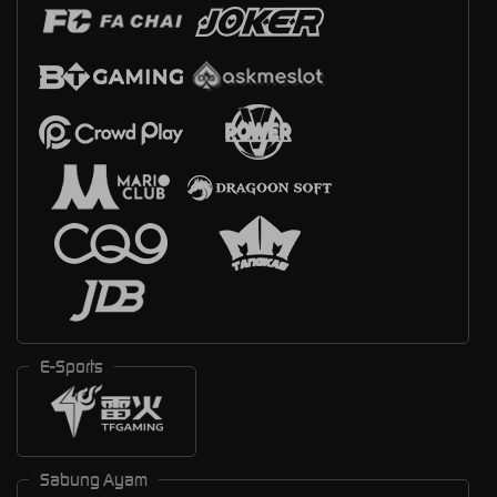
E-Sports
Sabung Ayam