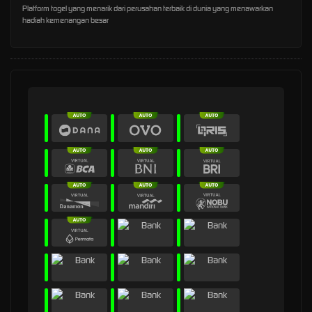
Platform togel yang menarik dari perusahan terbaik di dunia yang menawarkan
hadiah kemenangan besar