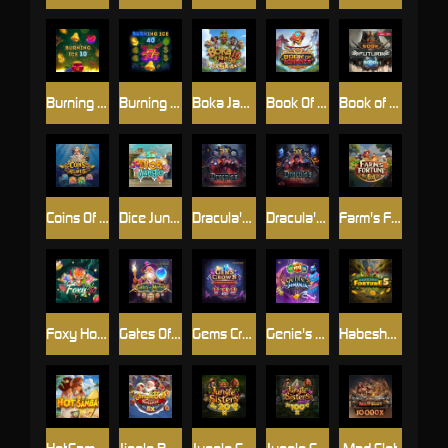
Burning Ice 10
Burning Ice 40
Boka Jamba 10
Book Of Bonanza
Book of Futuria
Coins Of Atlantis
Dice Jungle
Dracula's Fortune
Dracula's Fortune Halloween Edition
Farm's Fortune
Foxy Hot 20
Gates Of Merlyn
Gems Crown Charging Wilds
Genie's Bonanza
Habesha Fortune 5