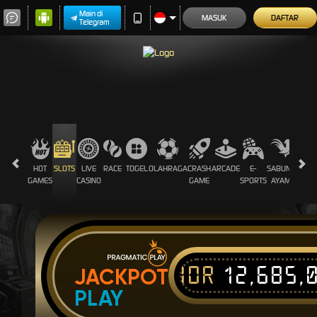
Main di
MASUK
DAFTAR
Telegram
HOT
SLOTS
LIVE
RACE
TOGEL
OLAHRAGA
CRASH
ARCADE
E-
SABUNG
PROM
GAMES
CASINO
GAME
SPORTS
AYAM
IDR
12,685,
JACKPOT
PLAY