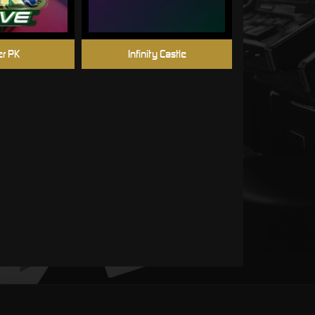
r PK
Infinity Castle