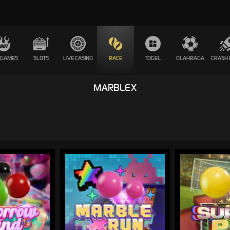
 GAMES
SLOTS
LIVE CASINO
RACE
TOGEL
OLAHRAGA
CRASH
MARBLEX