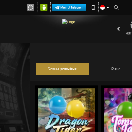
Main di Telegram
HOT
Semua permainan
Race