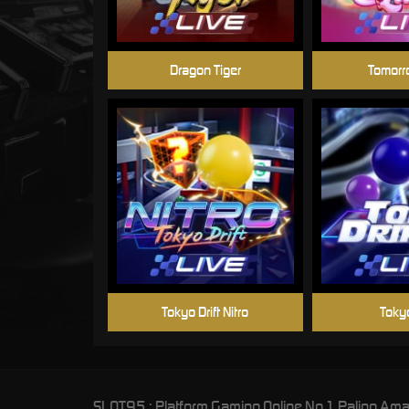
Dragon Tiger
Tomorr
Tokyo Drift Nitro
Tokyo
SLOT95 : Platform Gaming Online No.1 Paling Ama