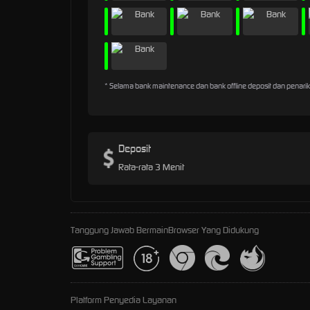
* Selama bank maintenance dan bank offline deposit dan penarik
Deposit
Rata-rata 3 Menit
Tanggung Jawab Bermain
Browser Yang Didukung
Platform Penyedia Layanan