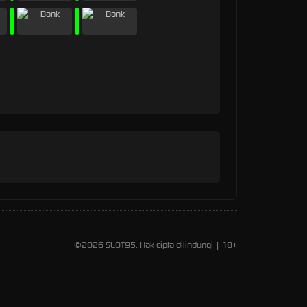
©2026 SLOT95. Hak cipta dilindungi | 18+