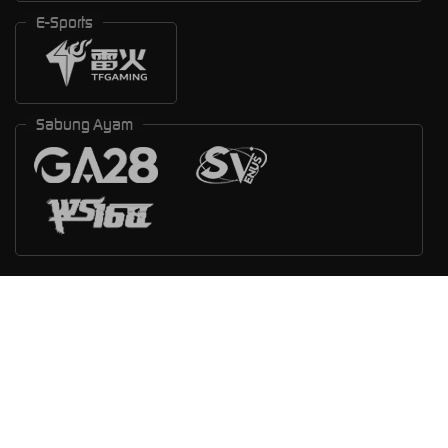
E-Sports
Sabung Ayam