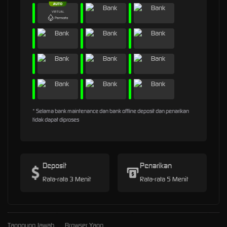
* Selama bank maintenance dan bank offline deposit dan penarikan
tidak dapat diproses
Deposit
Penarikan
Rata-rata 3 Menit
Rata-rata 5 Menit
Tanggung Jawab
Browser Yang