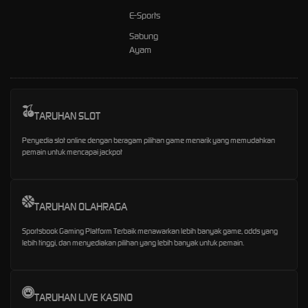
E-Sports
Sabung
Ayam
TARUHAN SLOT
Penyedia slot online dengan beragam pilihan game menarik yang memudahkan
pemain untuk mencapai jackpot
TARUHAN OLAHRAGA
Sportsbook Gaming Platform Terbaik menawarkan lebih banyak game, odds yang
lebih tinggi, dan menyediakan pilihan yang lebih banyak untuk pemain.
TARUHAN LIVE KASINO