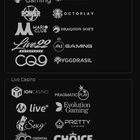
Live Casino