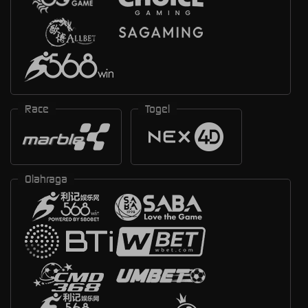
Race
Togel
Olahraga