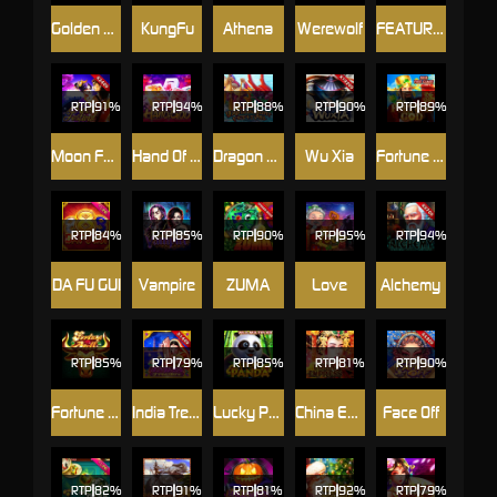
Golden Zongzi
KungFu
Athena
Werewolf
FEATURE BUY・SUPER POWERFUL
RTP
91%
RTP
94%
RTP
88%
RTP
90%
RTP
89%
Moon Festival
Hand Of God
Dragon Boat Festival
Wu Xia
Fortune God
RTP
84%
RTP
85%
RTP
90%
RTP
95%
RTP
94%
DA FU GUI
Vampire
ZUMA
Love
Alchemy
RTP
85%
RTP
79%
RTP
85%
RTP
81%
RTP
90%
Fortune Bull
India Treasure
Lucky Panda
China Empress
Face Off
RTP
82%
RTP
91%
RTP
81%
RTP
92%
RTP
79%