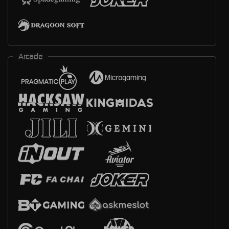
Arcade