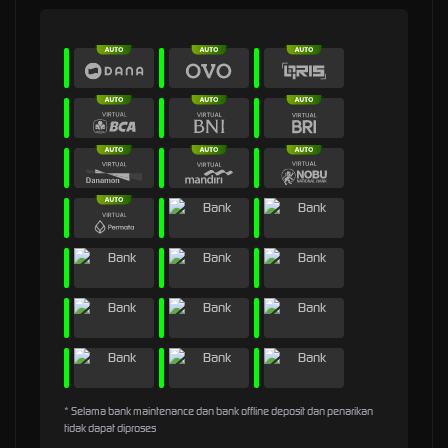
* Selama bank maintenance dan bank offline deposit dan penarikan
tidak dapat diproses