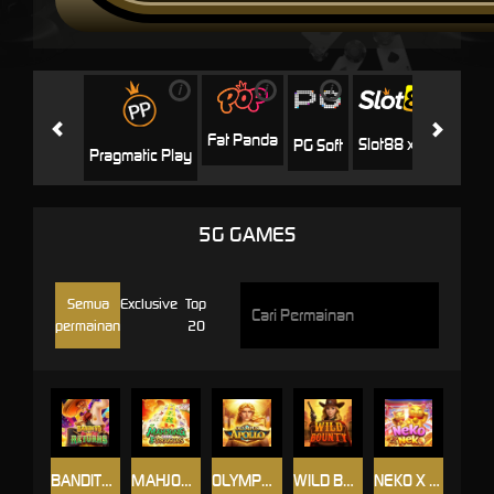
i
i
i
i
i
Facha
Fat Panda
Slot88 x PP
PG Soft
Pragmatic Play
5G GAMES
Semua
Exclusive
Top
permainan
20
BANDITO RETURNS
MAHJONG 5 DRAGONS
OLYMPUS APOLLO
WILD BOUNTY
NEKO X NEKO