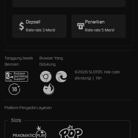
Deposit
Penarikan
Rata-rata 3 Menit
Rata-rata 5 Menit
Tanggung Jawab
Browser Yang
Bermain
Didukung
©2026 SLOT95. Hak cipta
dilindungi | 18+
Platform Penyedia Layanan
Slots