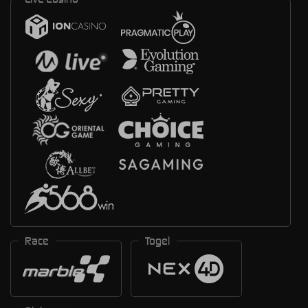
Race
Togel