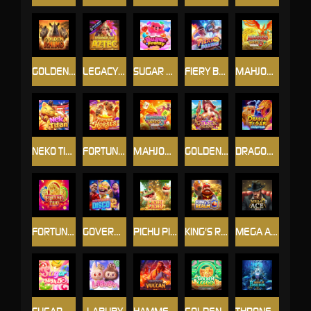
GOLDEN RHINO
LEGACY OF AZTEC
SUGAR FRENZY
FIERY BOXING
MAHJONG WAYS 3+
NEKO TITAN
FORTUNE HORSES
MAHJONG WAYS 3
GOLDEN ISLAND
DRAGON TIGER SHOWDOWN
FORTUNE TRIO
GOVERNMENT DISCO 2
PICHU PICHU
KING'S REALM
MEGA ACE