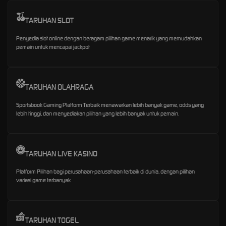
TARUHAN SLOT
Penyedia slot online dengan beragam pilihan game menarik yang memudahkan
pemain untuk mencapai jackpot
TARUHAN OLAHRAGA
Sportsbook Gaming Platform Terbaik menawarkan lebih banyak game, odds yang
lebih tinggi, dan menyediakan pilihan yang lebih banyak untuk pemain.
TARUHAN LIVE KASINO
Platform Pilihan bagi perusahaan-perusahaan terbaik di dunia, dengan pilihan
variasi game terbanyak
TARUHAN TOGEL