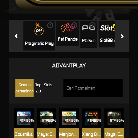
i
i
i
i
i
Facha
Fat Panda
Slot88 x PP
PG Soft
Pragmatic Play
ADVANTPLAY
Semua
Top
Slots
permainan
20
RTP
95%
RTP
98%
RTP
96%
RTP
98%
RTP
96%
Zeustrike
Maya: Elemental Totem
Mahjong Roar
Xiang Qi Ways 2
Maya: Elemental Totem 2