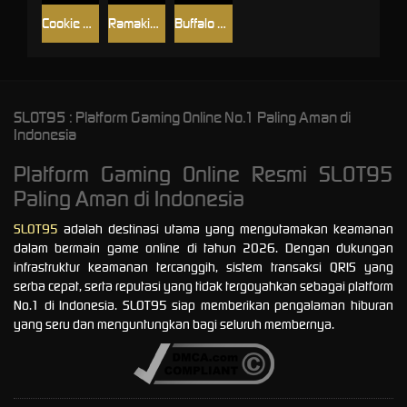
Cookie Hunter
Ramakien Blessing
Buffalo Rush
SLOT95 : Platform Gaming Online No.1 Paling Aman di
Indonesia
Platform Gaming Online Resmi SLOT95
Paling Aman di Indonesia
SLOT95
adalah destinasi utama yang mengutamakan keamanan
dalam bermain game online di tahun 2026. Dengan dukungan
infrastruktur keamanan tercanggih, sistem transaksi QRIS yang
serba cepat, serta reputasi yang tidak tergoyahkan sebagai platform
No.1 di Indonesia. SLOT95 siap memberikan pengalaman hiburan
yang seru dan menguntungkan bagi seluruh membernya.