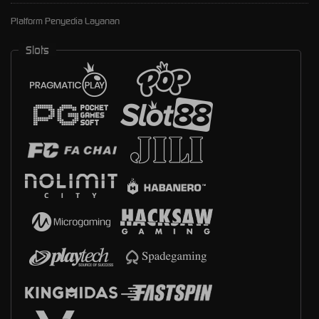
Platform Penyedia Layanan
Slots