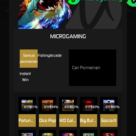
MICROGAMING
Semua
Fishing
Arcade
permainan
Instant
Win
RTP
81%
RTP
94%
RTP
82%
RTP
90%
RTP
80%
Fortune Fishing
Dice Pop
WD Golden Fuwa Fishing
Big Button Bash
SoccerX