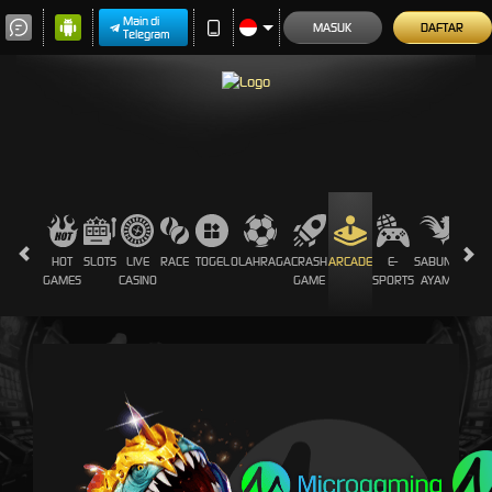
Main di
MASUK
DAFTAR
Telegram
HOT
SLOTS
LIVE
RACE
TOGEL
OLAHRAGA
CRASH
ARCADE
E-
SABUNG
PROM
GAMES
CASINO
GAME
SPORTS
AYAM