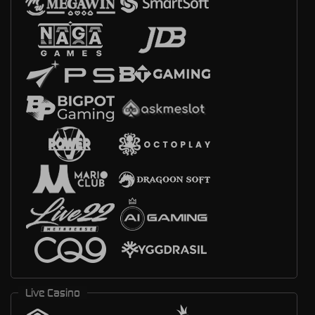
Live Casino