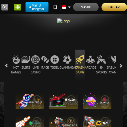
Main di
MASUK
DAFTAR
Telegram
HOT
SLOTS
LIVE
RACE
TOGEL
OLAHRAGA
CRASH
ARCADE
E-
SABUNG
PROM
GAMES
CASINO
GAME
SPORTS
AYAM
i
i
i
i
i
i