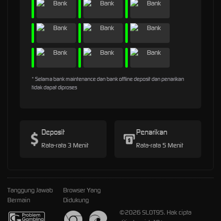
* Selama bank maintenance dan bank offline deposit dan penarikan
tidak dapat diproses
Deposit
Penarikan
Rata-rata 3 Menit
Rata-rata 5 Menit
Tanggung Jawab
Browser Yang
Bermain
Didukung
©2026 SLOT95. Hak cipta