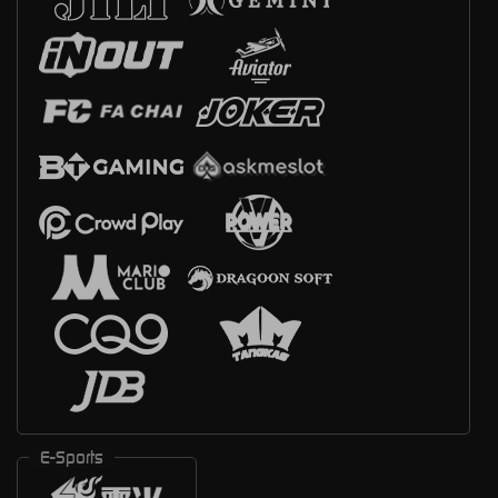
E-Sports