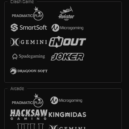
Crash Game
Arcade