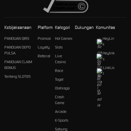
Kebijaksanaan
Platform
Kategori
Dukungan
Komunitas
PANDUAN QRIS
Promosi
Hot Games
HeyLin
k
PANDUAN DEPO
Loyalty
Slots
PULSA
Heylink
Referral
Live
s
PANDUAN CLAIM
Casino
BONUS
LinkLis
Race
t
Tentang SLOT95
Togel
Olahraga
Crash
Game
Arcade
E-Sports
Sabung