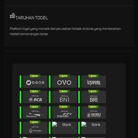
TARUHAN TOGEL
Platform togel yang menarik dari perusahan terbaik di dunia yang menawarkan
hadiah kemenangan besar