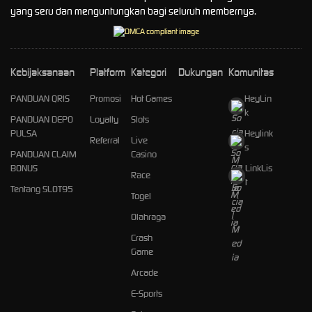
yang seru dan menguntungkan bagi seluruh membernya.
Kebijaksanaan
Platform
Kategori
Dukungan
Komunitas
PANDUAN QRIS
Promosi
Hot Games
HeyLin
k
PANDUAN DEPO
Loyalty
Slots
PULSA
Heylink
Referral
Live
s
PANDUAN CLAIM
Casino
BONUS
LinkLis
Race
t
Tentang SLOT95
Togel
Olahraga
Crash
Game
Arcade
E-Sports