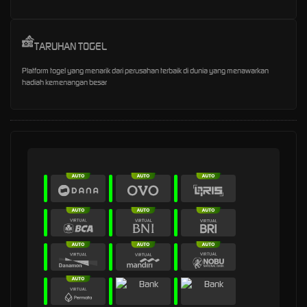
TARUHAN TOGEL
Platform togel yang menarik dari perusahan terbaik di dunia yang menawarkan
hadiah kemenangan besar