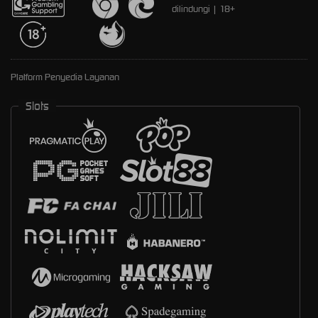
dilindungi | 18+
Platform Penyedia Layanan
Slots