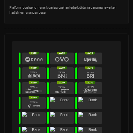
Platform togel yang menarik dari perusahan terbaik di dunia yang menawarkan
hadiah kemenangan besar