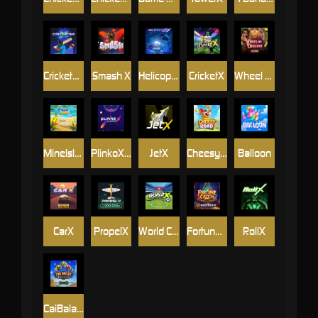
CricketerX
Smash X
HelicopterX
CricketX
Wheel Of Destiny
MineIsland
PlinkoXClassic
JetX
Cheesy Road
Balloon
CarX
PropelX
World Champion X
Fortune Catch
RollX
CaiBalaoCappadocia