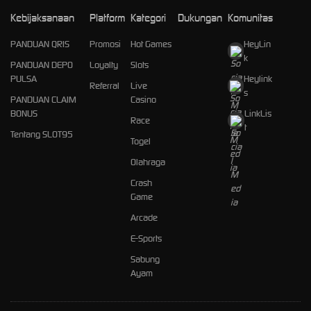
Kebijaksanaan
Platform
Kategori
Dukungan
Komunitas
PANDUAN QRIS
Promosi
Hot Games
HeyLin
k
PANDUAN DEPO
Loyalty
Slots
PULSA
Heylink
Referral
Live
s
PANDUAN CLAIM
Casino
BONUS
LinkLis
Race
t
Tentang SLOT95
Togel
Olahraga
Crash
Game
Arcade
E-Sports
Sabung
Ayam