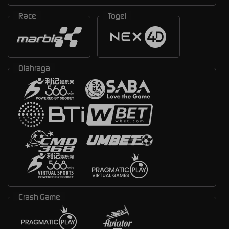
Race
Togel
Olahraga
Crash Game